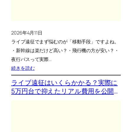
た
交
通
2026年4月11日
と
ライブ遠征でまず悩むのが「移動手段」ですよね。
ホ
・新幹線は楽だけど高い？・飛行機の方が安い？・
テ
夜行バスって実際…
ル
:
続きを読む
の
ラ
リ
ライブ遠征はいくらかかる？実際に
イ
ア
5万円台で抑えたリアル費用を公開
ブ
ル
遠
征
は
ど