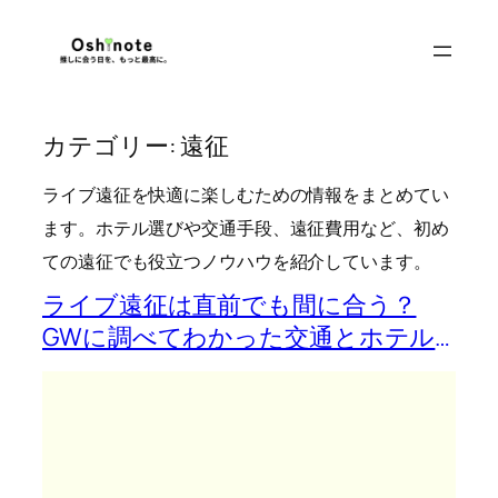
内
容
を
ス
カテゴリー:
遠征
キ
ッ
ライブ遠征を快適に楽しむための情報をまとめてい
プ
ます。ホテル選びや交通手段、遠征費用など、初め
ての遠征でも役立つノウハウを紹介しています。
ライブ遠征は直前でも間に合う？
GWに調べてわかった交通とホテル
のリアル