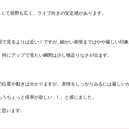
るくて視野も広く、ライブ向きの安定感があります。
眼で見るよりは近い！ですが…細かい表情まではやや厳しい印象
。特にアップで見たい瞬間は少し物足りなさが出ます。
の位置や動きは分かりますが、表情をしっかりみるには厳しいか
もうちょっと倍率が欲しい…！」と感じました。
と思います。