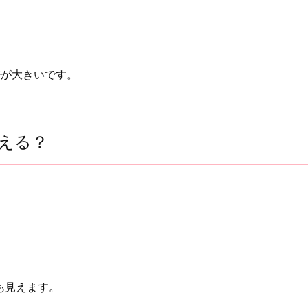
ジが大きいです。
える？
も見えます。