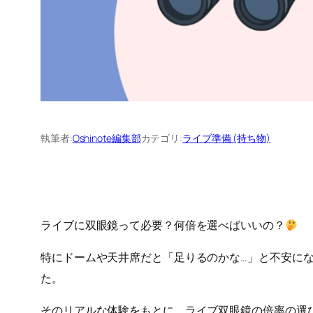
執筆者:
Oshinote編集部
カテゴリ:
ライブ準備 (持ち物)
ライブに双眼鏡って必要？何倍を選べばいいの？
特にドームや天井席だと「足りるのかな…」と不安に
た。
そのリアルな体験をもとに、ライブ双眼鏡の倍率の選