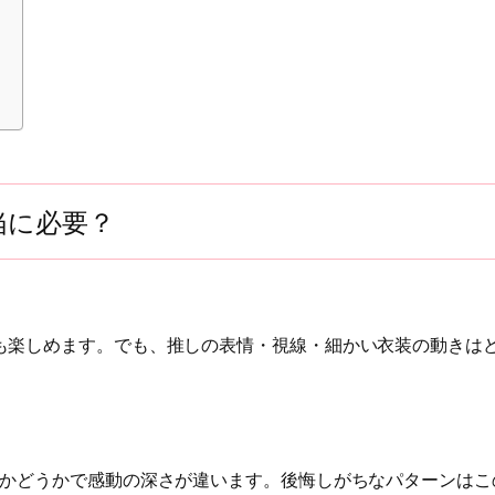
当に必要？
。
も楽しめます。でも、推しの表情・視線・細かい衣装の動きは
るかどうかで感動の深さが違います。後悔しがちなパターンはこ