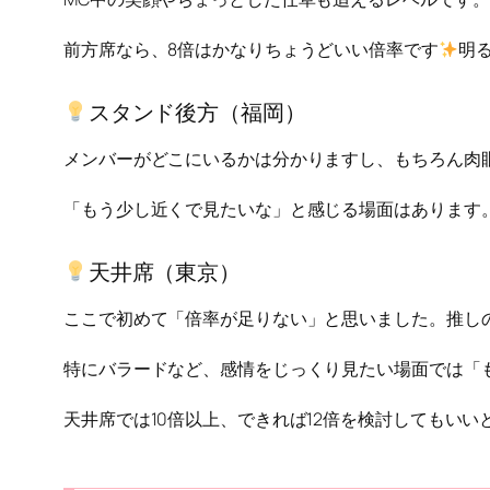
前方席なら、8倍はかなりちょうどいい倍率です
明
スタンド後方（福岡）
メンバーがどこにいるかは分かりますし、もちろん肉
「もう少し近くで見たいな」と感じる場面はあります
天井席（東京）
ここで初めて「倍率が足りない」と思いました。推し
特にバラードなど、感情をじっくり見たい場面では「
天井席では10倍以上、できれば12倍を検討してもいい