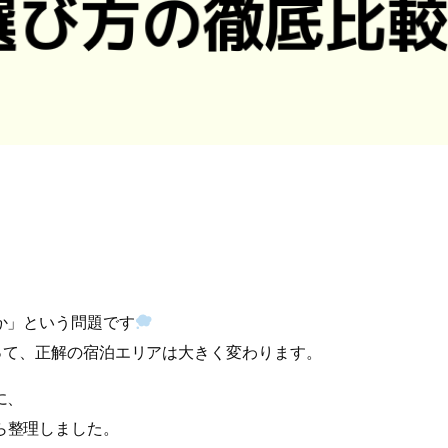
か」という問題です
って、正解の宿泊エリアは大きく変わります。
に、
ら整理しました。