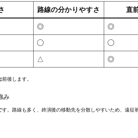
さ
路線の分かりやすさ
直
◎
◎
◯
◯
△
◎
は前後します。
強み
です。路線も多く、終演後の移動先を分散しやすいため、遠征