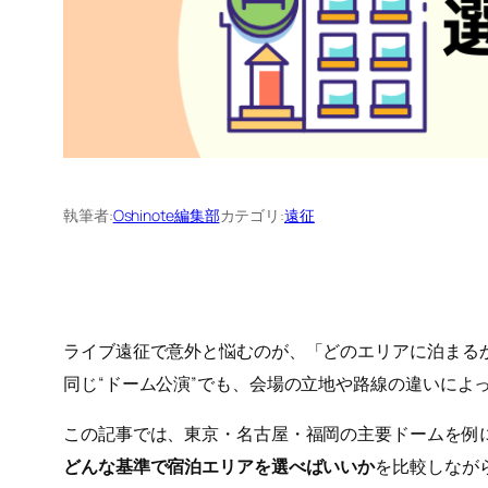
執筆者:
Oshinote編集部
カテゴリ:
遠征
ライブ遠征で意外と悩むのが、「どのエリアに泊まる
同じ“ドーム公演”でも、会場の立地や路線の違いによ
この記事では、東京・名古屋・福岡の主要ドームを例
どんな基準で宿泊エリアを選べばいいか
を比較しなが