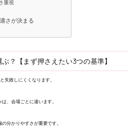
さ重視
適さが決まる
選ぶ？【まず押さえたい3つの基準】
ると失敗しにくくなります。
かは、会場ごとに違います。
線の分かりやすさが重要です。