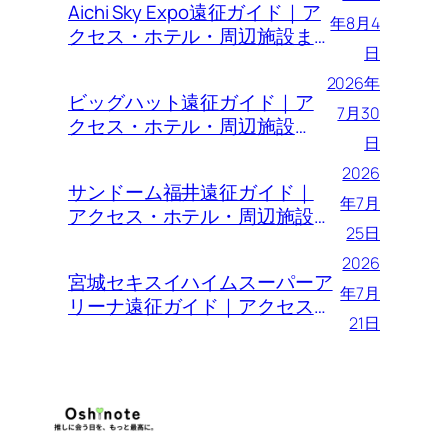
Aichi Sky Expo遠征ガイド｜ア
年8月4
クセス・ホテル・周辺施設ま
日
とめ
2026年
ビッグハット遠征ガイド｜ア
7月30
クセス・ホテル・周辺施設ま
日
とめ
2026
サンドーム福井遠征ガイド｜
年7月
アクセス・ホテル・周辺施設
25日
まとめ
2026
宮城セキスイハイムスーパーア
年7月
リーナ遠征ガイド｜アクセス・
21日
ホテル・周辺施設まとめ