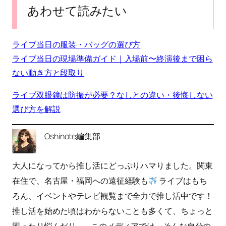
あわせて読みたい
ライブ当日の服装・バッグの選び方
ライブ当日の現場準備ガイド｜入場前〜終演後まで困ら
ない動き方と段取り
ライブ双眼鏡は防振が必要？なしとの違い・後悔しない
選び方を解説
Oshinote編集部
大人になってから推し活にどっぷりハマりました。関東
在住で、名古屋・福岡への遠征経験も
ライブはもち
ろん、イベントやテレビ観覧まで全力で推し活中です！
推し活を始めた頃はわからないことも多くて、ちょっと